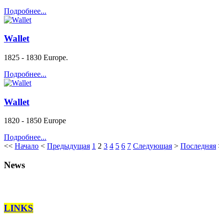
Подробнее...
Wallet
1825 - 1830 Europe.
Подробнее...
Wallet
1820 - 1850 Europe
Подробнее...
<<
Начало
<
Предыдущая
1
2
3
4
5
6
7
Следующая
>
Последняя
News
LINKS